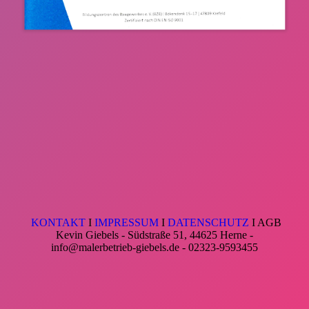
KONTAKT
I
IMPRESSUM
I
DATENSCHUTZ
I AGB
Kevin Giebels - Südstraße 51, 44625 Herne -
info@malerbetrieb-giebels.de - 02323-9593455